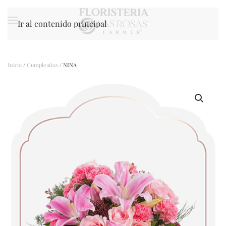
Ir al contenido principal
Inicio
/
Cumpleaños
/ NINA