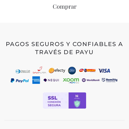
Comprar
PAGOS SEGUROS Y CONFIABLES A
TRAVÉS DE PAYU