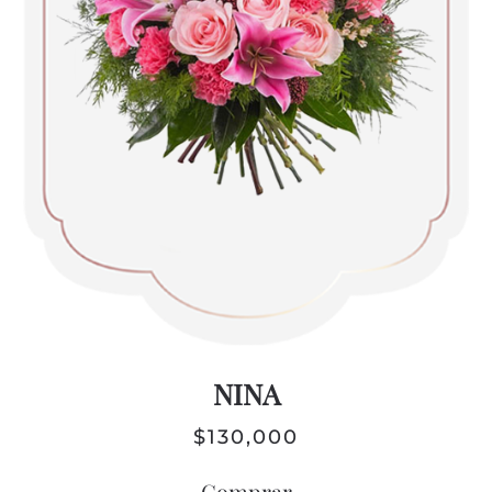
NINA
$
130,000
Comprar