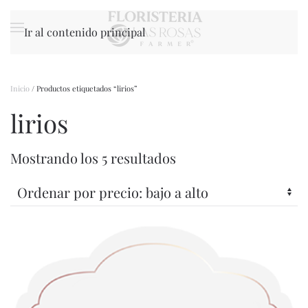
Ir al contenido principal
Inicio
/ Productos etiquetados “lirios”
lirios
Ordenado
Mostrando los 5 resultados
por
precio:
bajo
a
alto