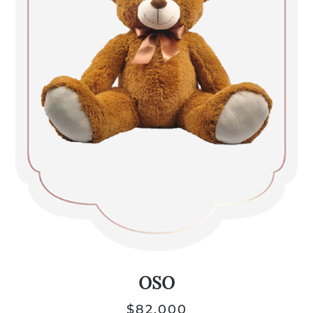
OSO
$
82,000