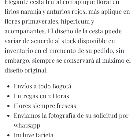
Elegante cesta frutal con aplique floral en
lirios naranja y anturios rojos, más aplique en
flores primaverales, hipericum y
acompañantes. El diseño de la cesta puede
variar de acuerdo al stock disponible en
inventario en el momento de su pedido, sin
embargo, siempre se conservará al máximo el
diseño original.
Envíos a todo Bogotá
Entregas en 2 Horas
Flores siempre frescas
Enviamos la fotografía de su solicitud por
whatsapp
Incluye tarjeta