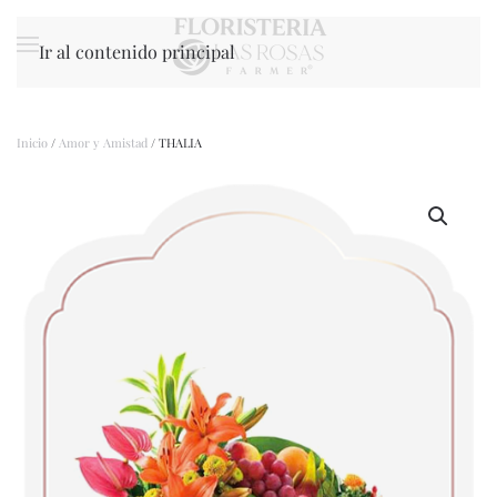
Ir al contenido principal
Inicio
/
Amor y Amistad
/ THALIA