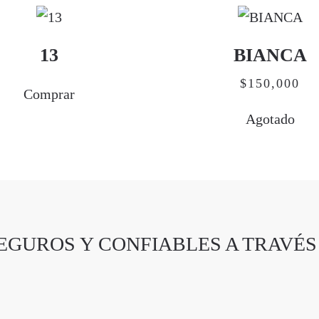
13
BIANCA
$
150,000
Comprar
Agotado
EGUROS Y CONFIABLES A TRAVÉS