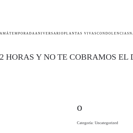
AMÁ
TEMPORADA
ANIVERSARIO
PLANTAS VIVAS
CONDOLENCIAS
N
 2 HORAS Y NO TE COBRAMOS EL 
o
Categoría:
Uncategorized