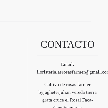
CONTACTO
Email:
floristerialasrosasfarmer@gmail.c
Cultivo de rosas farmer
byjagheterjulian vereda tierra
grata cruce el Rosal Faca-
Cundinamarca