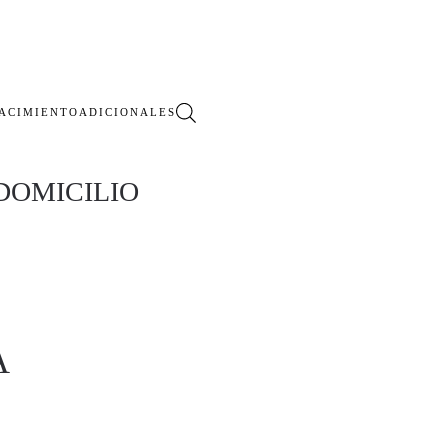
ACIMIENTO
ADICIONALES
DOMICILIO
A