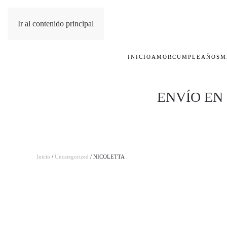
Ir al contenido principal
INICIO
AMOR
CUMPLEAÑOS
M
ENVÍO EN
Inicio
/
Uncategorized
/ NICOLETTA