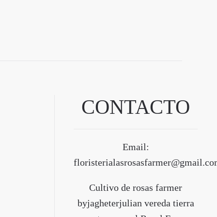
CONTACTO
Email:
floristerialasrosasfarmer@gmail.c
Cultivo de rosas farmer
byjagheterjulian vereda tierra