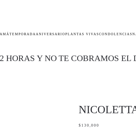
AMÁ
TEMPORADA
ANIVERSARIO
PLANTAS VIVAS
CONDOLENCIAS
N
 2 HORAS Y NO TE COBRAMOS EL 
NICOLETT
$
130,000