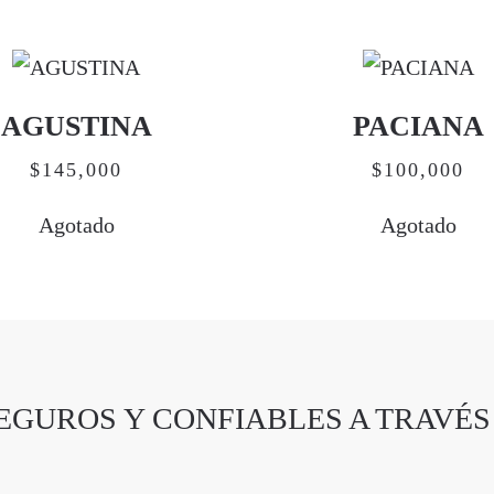
AGUSTINA
PACIANA
$
145,000
$
100,000
Agotado
Agotado
EGUROS Y CONFIABLES A TRAVÉS