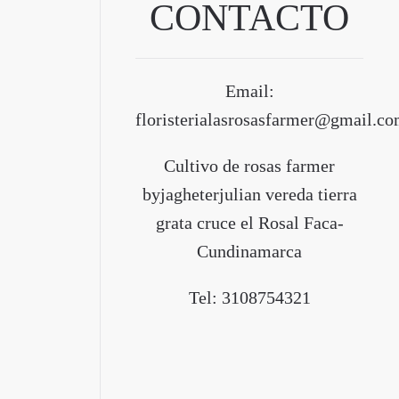
CONTACTO
Email:
floristerialasrosasfarmer@gmail.c
Cultivo de rosas farmer
byjagheterjulian vereda tierra
grata cruce el Rosal Faca-
Cundinamarca
Tel: 3108754321