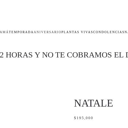
AMÁ
TEMPORADA
ANIVERSARIO
PLANTAS VIVAS
CONDOLENCIAS
N
 2 HORAS Y NO TE COBRAMOS EL 
NATALE
$
195,000