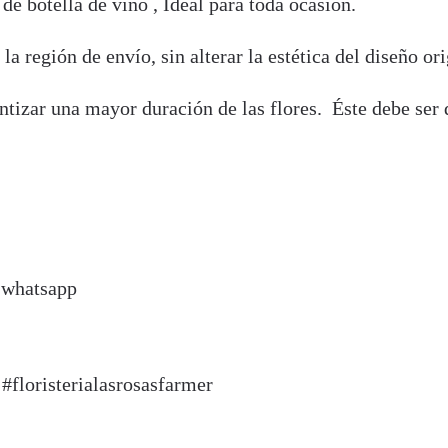
e botella de vino , Ideal para toda ocasión.
la región de envío, sin alterar la estética del diseño ori
antizar una mayor duración de las flores. Éste debe ser
r whatsapp
 #floristerialasrosasfarmer