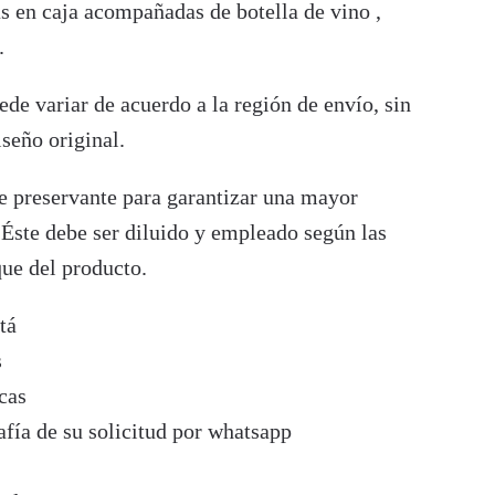
s en caja acompañadas de botella de vino ,
.
uede variar de acuerdo a la región de envío, sin
iseño original.
ye preservante para garantizar una mayor
 Éste debe ser diluido y empleado según las
ue del producto.
tá
s
cas
fía de su solicitud por whatsapp