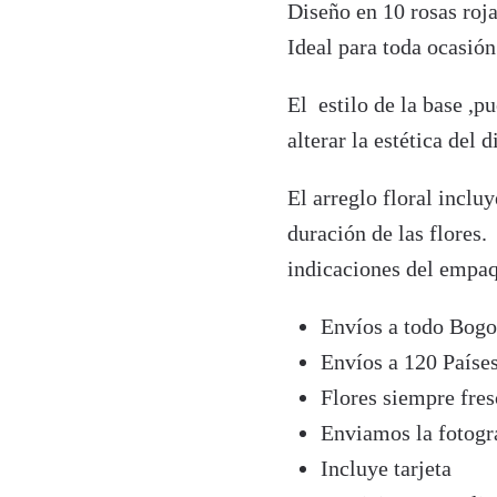
Diseño en 10 rosas roja
Ideal para toda ocasión
El estilo de la base ,p
alterar la estética del d
El arreglo floral inclu
duración de las flores.
indicaciones del empaq
Envíos a todo Bogo
Envíos a 120 Paíse
Flores siempre fres
Enviamos la fotogra
Incluye tarjeta