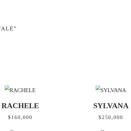
TALE”
RACHELE
SYLVANA
$
160,000
$
250,000