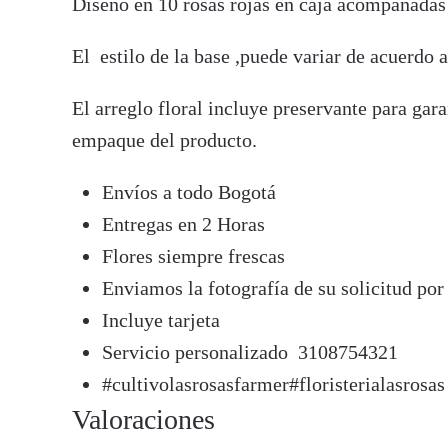
Diseño en 10 rosas rojas en caja acompañadas d
El estilo de la base ,puede variar de acuerdo a 
El arreglo floral incluye preservante para gar
empaque del producto.
Envíos a todo Bogotá
Entregas en 2 Horas
Flores siempre frescas
Enviamos la fotografía de su solicitud po
Incluye tarjeta
Servicio personalizado 3108754321
#cultivolasrosasfarmer#floristerialasrosas
Valoraciones