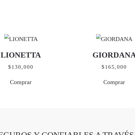
LIONETTA
GIORDAN
$
130,000
$
165,000
Comprar
Comprar
EGUROS Y CONFIABLES A TRAVÉS