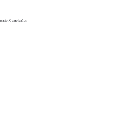
rsario
,
Cumpleaños