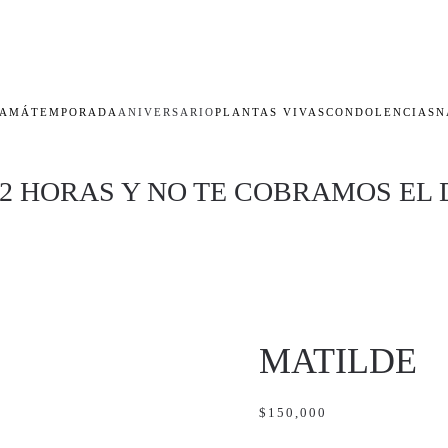
AMÁ
TEMPORADA
ANIVERSARIO
PLANTAS VIVAS
CONDOLENCIAS
N
 2 HORAS Y NO TE COBRAMOS EL 
MATILDE
$
150,000