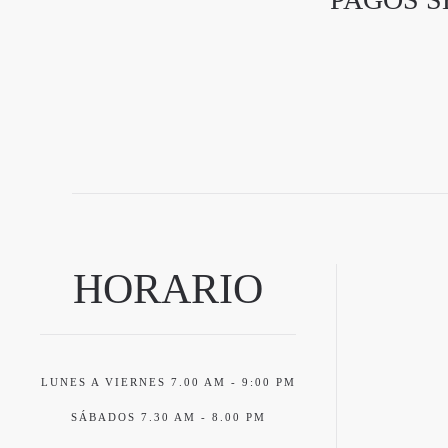
HORARIO
LUNES A VIERNES 7.00 AM - 9:00 PM
SÁBADOS 7.30 AM - 8.00 PM