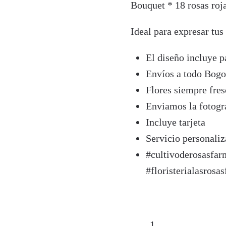
Bouquet * 18 rosas roja
Ideal para expresar tus
El diseño incluye 
Envíos a todo Bogo
Flores siempre fres
Enviamos la fotogra
Incluye tarjeta
Servicio personal
#cultivoderosasfarm
#floristerialasrosas
MATILDE