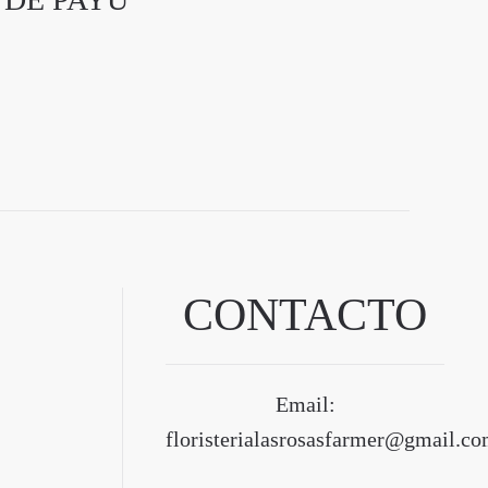
CONTACTO
Email:
floristerialasrosasfarmer@gmail.c