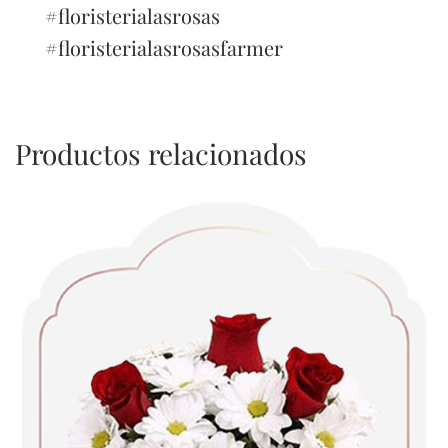
#floristerialasrosas
#floristerialasrosasfarmer
Productos relacionados