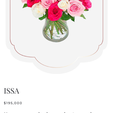
ISSA
$
195,000