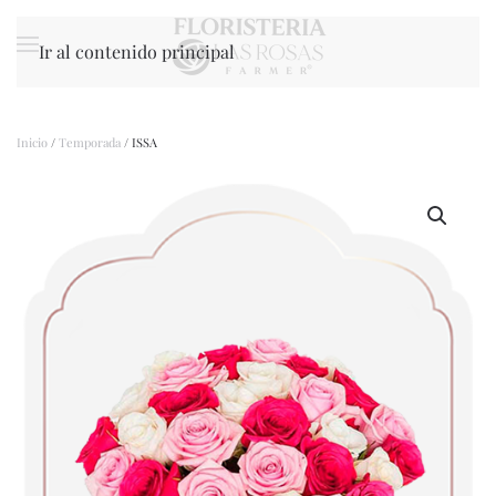
Ir al contenido principal
Inicio
/
Temporada
/ ISSA