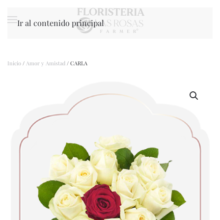
Ir al contenido principal
Inicio
/
Amor y Amistad
/ CARLA