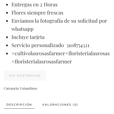
Entregas en 2 Horas
Flores siempre frescas
Enviamos la fotografía de su solicitud por
whatsapp
Incluye tarjeta
Servicio personalizado 3108754321
#cultivolasrosasfarmer#floristerialasrosas
#floristerialasrosasfarmer
SIN EXISTENCIAS
Categoría:
Uniandinos
DESCRIPCIÓN
VALORACIONES (0)