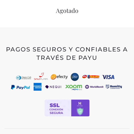
PRECIO
PRECIO
Agotado
ORIGINAL
ACTUAL
ERA:
ES:
$135,000.
$110,000.
PAGOS SEGUROS Y CONFIABLES A
TRAVÉS DE PAYU