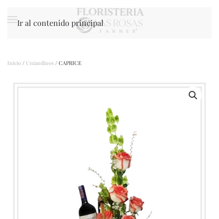
Ir al contenido principal
Inicio
/
Uniandinos
/ CAPRICE