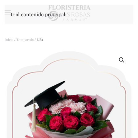
Ir al contenido principal
Inicio
/
Temporada
/ LUA