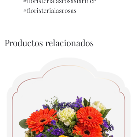
#floristerialasrosasfarmer
#floristerialasrosas
Productos relacionados