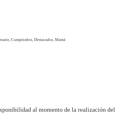
rsario
,
Cumpleaños
,
Destacados
,
Mamá
isponibilidad al momento de la realización del