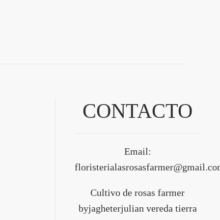
CONTACTO
Email:
floristerialasrosasfarmer@gmail.c
Cultivo de rosas farmer
byjagheterjulian vereda tierra