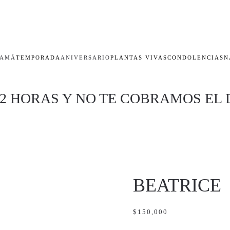
AMÁ
TEMPORADA
ANIVERSARIO
PLANTAS VIVAS
CONDOLENCIAS
N
 2 HORAS Y NO TE COBRAMOS EL 
BEATRICE
$
150,000