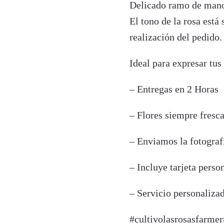
Delicado ramo de mano 
El tono de la rosa está
realización del pedido.
Ideal para expresar tus
– Entregas en 2 Horas
– Flores siempre fresc
– Enviamos la fotograf
– Incluye tarjeta perso
– Servicio personaliz
#cultivolasrosasfarmer#