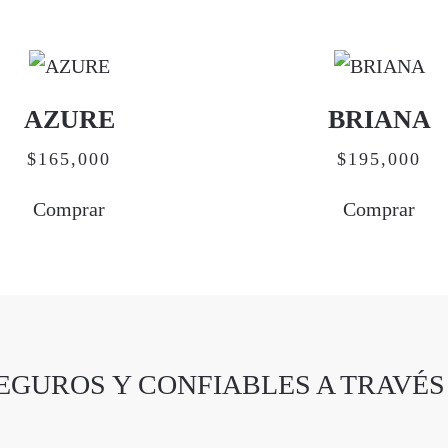
AZURE
BRIANA
$
165,000
$
195,000
Comprar
Comprar
EGUROS Y CONFIABLES A TRAVÉS