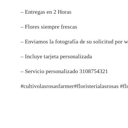
– Entregas en 2 Horas
– Flores siempre frescas
– Enviamos la fotografía de su solicitud por 
– Incluye tarjeta personalizada
– Servicio personalizado 3108754321
#cultivolasrosasfarmer#floristerialasrosas #fl