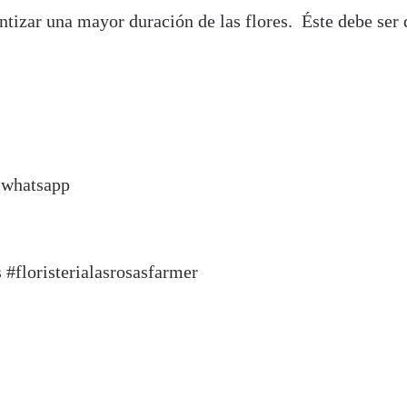
antizar una mayor duración de las flores. Éste debe ser
r whatsapp
s #floristerialasrosasfarmer