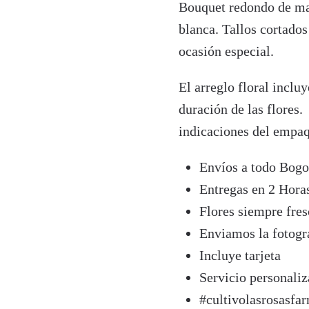
Bouquet redondo de man
blanca. Tallos cortado
ocasión especial.
El arreglo floral inclu
duración de las flores.
indicaciones del empaq
Envíos a todo Bogo
Entregas en 2 Hora
Flores siempre fres
Enviamos la fotogra
Incluye tarjeta
Servicio personal
#cultivolasrosasfar