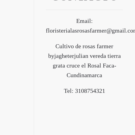
Email:
floristerialasrosasfarmer@gmail.c
Cultivo de rosas farmer
byjagheterjulian vereda tierra
grata cruce el Rosal Faca-
Cundinamarca
Tel: 3108754321