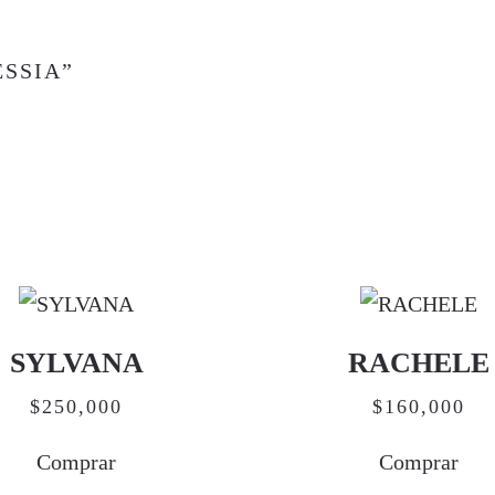
ESSIA”
SYLVANA
RACHELE
$
250,000
$
160,000
Comprar
Comprar