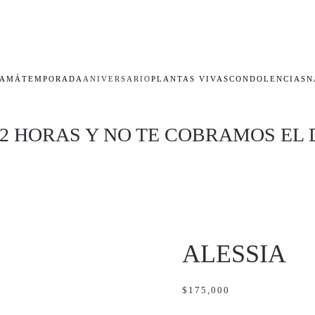
AMÁ
TEMPORADA
ANIVERSARIO
PLANTAS VIVAS
CONDOLENCIAS
N
 2 HORAS Y NO TE COBRAMOS EL 
ALESSIA
$
175,000