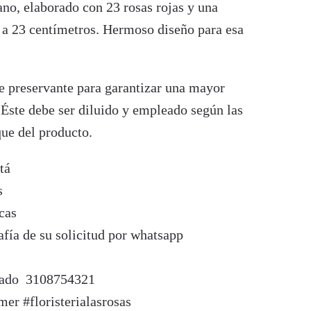
o, elaborado con 23 rosas rojas y una
s a 23 centímetros. Hermoso diseño para esa
ye preservante para garantizar una mayor
 Éste debe ser diluido y empleado según las
ue del producto.
tá
s
cas
fía de su solicitud por whatsapp
izado 3108754321
mer #floristerialasrosas