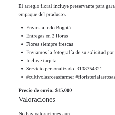
El arreglo floral incluye preservante para gar
empaque del producto.
Envíos a todo Bogotá
Entregas en 2 Horas
Flores siempre frescas
Enviamos la fotografía de su solicitud po
Incluye tarjeta
Servicio personalizado 3108754321
#cultivolasrosasfarmer #floristerialasrosa
Precio de envio: $15.000
Valoraciones
No hay valoraciones aún.