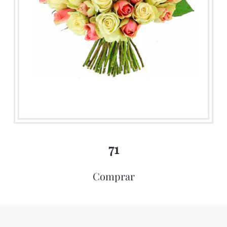
71
Comprar