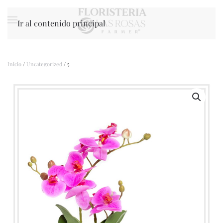
Ir al contenido principal
Inicio
/
Uncategorized
/ 5